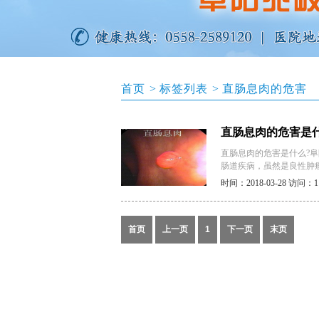
首页
>
标签列表
>
直肠息肉的危害
直肠息肉的危害是
直肠息肉的危害是什么?阜
肠道疾病，虽然是良性肿
时间：2018-03-28
访问：11
首页
上一页
1
下一页
末页