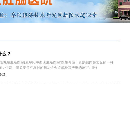
什么？
阳兆岐肛肠医院(原阜阳中西医肛肠医院)医生介绍，直肠息肉是常见的一种
瘤，但是，患者要是不及时的防治也会造成极其严重的危害。医?
03