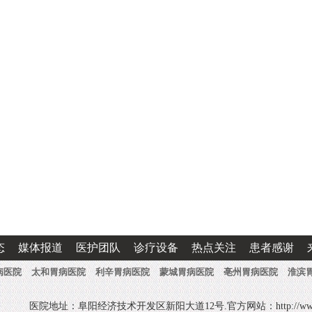
态
媒体报道
医护团队
诊疗设备
热点关注
患者感谢
病医院
太和胃病医院
利辛胃病医院
蒙城胃病医院
亳州胃病医院
淮滨
医院地址：阜阳经济技术开发区新阳大道12号.官方网站：http://www.fyw