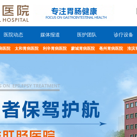
医院动态
媒体报道
医护团队
诊疗设备
病医院
太和胃病医院
利辛胃病医院
蒙城胃病医院
亳州胃病医院
淮滨