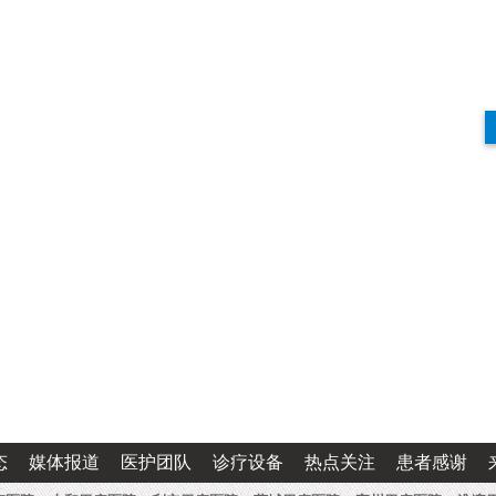
态
媒体报道
医护团队
诊疗设备
热点关注
患者感谢