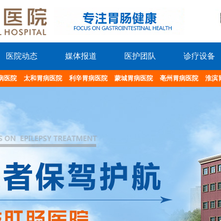
医院动态
媒体报道
医护团队
诊疗设备
病医院
太和胃病医院
利辛胃病医院
蒙城胃病医院
亳州胃病医院
淮滨